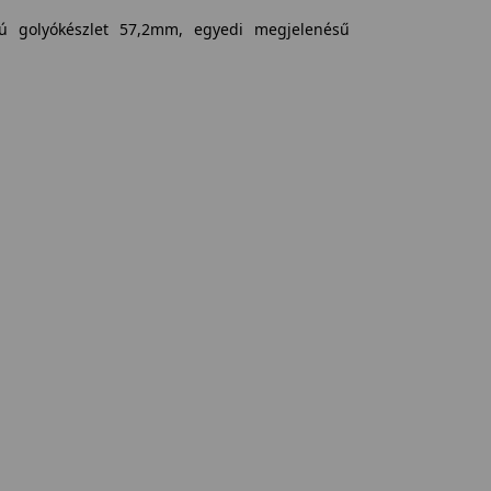
ú golyókészlet 57,2mm, egyedi megjelenésű