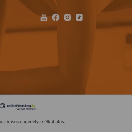
nos írásos engedélye nélkül tilos.