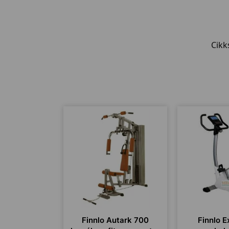
Cik
Finnlo Autark 700
Finnlo E