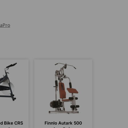
aPro
ed Bike CRS
Finnlo Autark 500