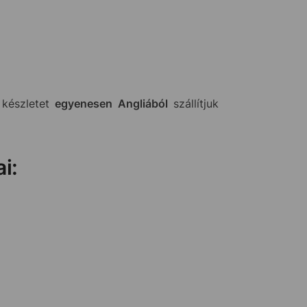
 készletet
egyenesen Angliából
szállítjuk
i: