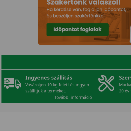
Ingyenes szállítás
Szer
Vásároljon 10 kg felett és ingyen
Márka
szállítjuk a terméket.
20 év 
További információ