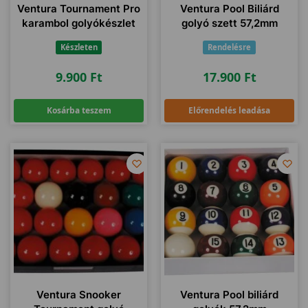
Ventura Tournament Pro
Ventura Pool Biliárd
karambol golyókészlet
golyó szett 57,2mm
Készleten
Rendelésre
9.900
Ft
17.900
Ft
Kosárba teszem
Előrendelés leadása
Ventura Snooker
Ventura Pool biliárd