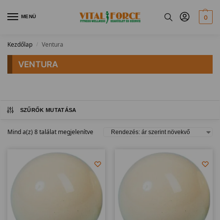
MENÜ
0
Kezdőlap
Ventura
/
VENTURA
SZŰRŐK MUTATÁSA
Mind a(z) 8 találat megjelenítve