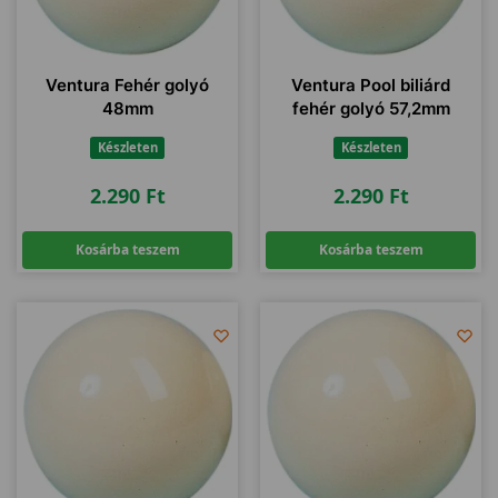
Ventura Fehér golyó
Ventura Pool biliárd
48mm
fehér golyó 57,2mm
Készleten
Készleten
2.290
Ft
2.290
Ft
Kosárba teszem
Kosárba teszem