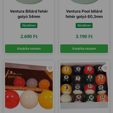
Ventura Biliárd fehér
Ventura Pool biliárd
golyó 54mm
fehér golyó 60,3mm
Készleten
Készleten
2.690
Ft
3.190
Ft
Kosárba teszem
Kosárba teszem