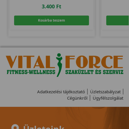
3.400
Ft
Kosárba teszem
Adatkezelési tájékoztató
Üzletszabályzat
Cégünkről
Ügyfélszolgálat