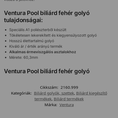
Ventura Pool biliárd fehér golyó
tulajdonságai:
Speciális A1 poliészterből készült
Tökéletesen lekerekített és kiegyensúlyozott golyó
Hosszú élettartalmú golyó
Kiváló ár / érték arányú termék
Alkalmas érmeviszgálós asztalokhoz
Mérete: 60,3mm
Ventura Pool biliárd fehér golyó
Cikkszám:
2160.999
Kategóriák:
Biliárd golyók, szettek
,
Biliárd kiegészítő
termékek
,
Biliárd termékek
Márka:
Ventura