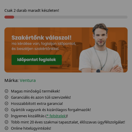
Csak 2 darab maradt készleten!
Márka:
Ventura
Magas minőségű termékek!
Garanciális és azon túli szervizelés!
Hosszabbított extra garancia!
Gyártók vagyunk és kizárólagos forgalmazók!
Ingyenes kiszállítás (
* feltételek
)!
Több mint 20 éves szakmai tapasztalat, élőszavas ügyfélszolgálat!
Online hitelügyintézés!