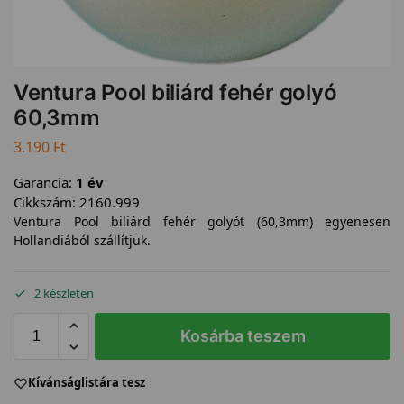
Ventura Pool biliárd fehér golyó
60,3mm
3.190
Ft
Garancia:
1 év
Cikkszám:
2160.999
Ventura Pool biliárd fehér golyót (60,3mm) egyenesen
Hollandiából szállítjuk.
2 készleten
Kosárba teszem
Kívánságlistára tesz