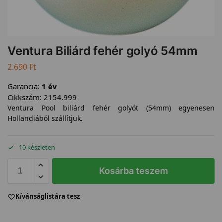
Ventura Biliárd fehér golyó 54mm
2.690
Ft
Garancia:
1 év
Cikkszám:
2154.999
Ventura Pool biliárd fehér golyót (54mm) egyenesen
Hollandiából szállítjuk.
10 készleten
Kosárba teszem
Kívánságlistára tesz