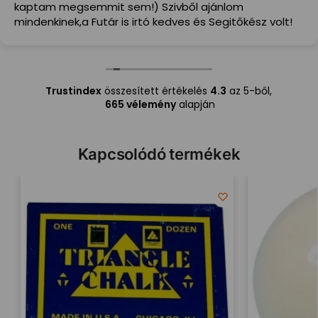
kaptam megsemmit sem!) Szivből ajánlom
mindenkinek,a Futár is irtó kedves és Segitőkész volt!
Trustindex
összesített értékelés
4.3
az 5-ből,
665 vélemény
alapján
Kapcsolódó termékek