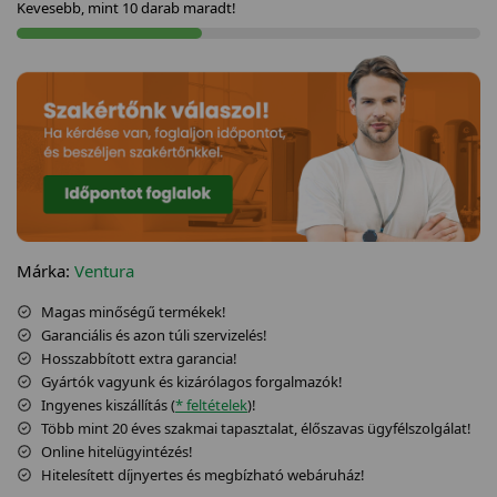
Kevesebb, mint 10 darab maradt!
Márka:
Ventura
Magas minőségű termékek!
Garanciális és azon túli szervizelés!
Hosszabbított extra garancia!
Gyártók vagyunk és kizárólagos forgalmazók!
Ingyenes kiszállítás (
* feltételek
)!
Több mint 20 éves szakmai tapasztalat, élőszavas ügyfélszolgálat!
Online hitelügyintézés!
Hitelesített díjnyertes és megbízható webáruház!