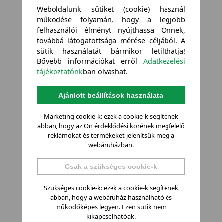
Weboldalunk sütiket (cookie) használ
működése folyamán, hogy a legjobb
felhasználói élményt nyújthassa Önnek,
továbbá látogatottsága mérése céljából. A
sütik használatát bármikor letilthatja!
Bővebb információkat erről
Adatkezelési
tájékoztatónk
ban olvashat.
Ajánlott beállítások használata
Marketing cookie-k: ezek a cookie-k segítenek
abban, hogy az Ön érdeklődési körének megfelelő
reklámokat és termékeket jelenítsük meg a
webáruházban.
Csak a szükséges cookie-k
Szükséges cookie-k: ezek a cookie-k segítenek
abban, hogy a webáruház használható és
működőképes legyen. Ezen sütik nem
kikapcsolhatóak.