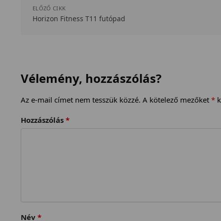
ELŐZŐ CIKK
Horizon Fitness T11 futópad
Vélemény, hozzászólás?
Az e-mail címet nem tesszük közzé.
A kötelező mezőket
*
k
Hozzászólás
*
Név
*