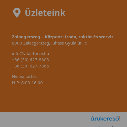
Üzleteink
Zalaegerszeg – Központi iroda, raktár és szerviz
8900 Zalaegerszeg, Juhász Gyula út 15.
info@vital-force.hu
+36 (30) 627-8603
+36 (30) 627-7865
Nyitva tartás:
H-P: 8:00-16:00