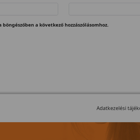
 böngészőben a következő hozzászólásomhoz.
Adatkezelési tájék