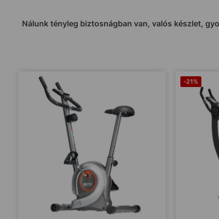
Nálunk tényleg biztosnágban van, valós készlet, gyor
-21%