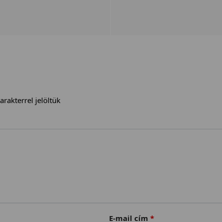
arakterrel jelöltük
E-mail cím
*