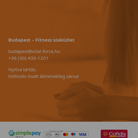
Budapest – Fitness szaküzlet
budapest@vital-force.hu
+36 (30) 430-1201
Nyitva tartás:
Költözés miatt átmenetileg zárva!