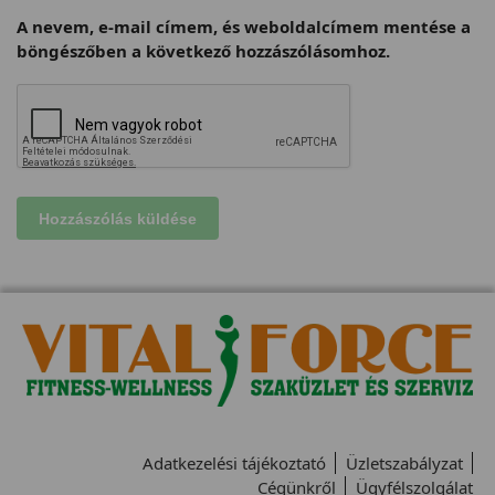
A nevem, e-mail címem, és weboldalcímem mentése a
böngészőben a következő hozzászólásomhoz.
Adatkezelési tájékoztató
Üzletszabályzat
Cégünkről
Ügyfélszolgálat