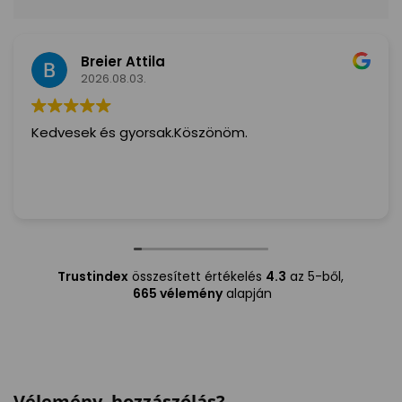
Breier Attila
2026.08.03.
Kedvesek és gyorsak.Köszönöm.
Trustindex
összesített értékelés
4.3
az 5-ből,
665 vélemény
alapján
Vélemény, hozzászólás?