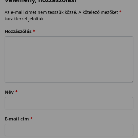
Az e-mail címet nem tesszük közzé.
A kötelező mezőket
*
karakterrel jelöltük
Hozzászólás
*
Név
*
E-mail cím
*