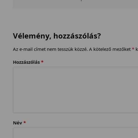
Vélemény, hozzászólás?
Az e-mail címet nem tesszük közzé.
A kötelező mezőket
*
k
Hozzászólás
*
Név
*