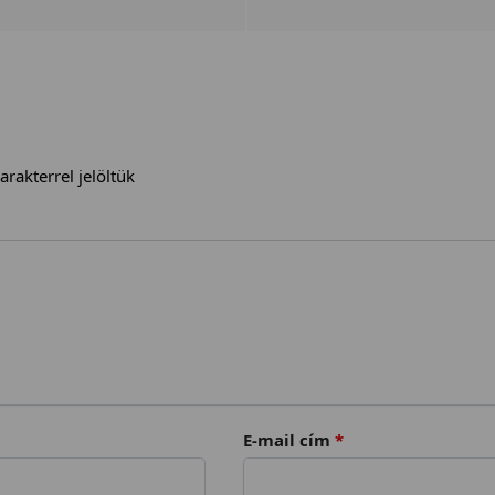
arakterrel jelöltük
E-mail cím
*