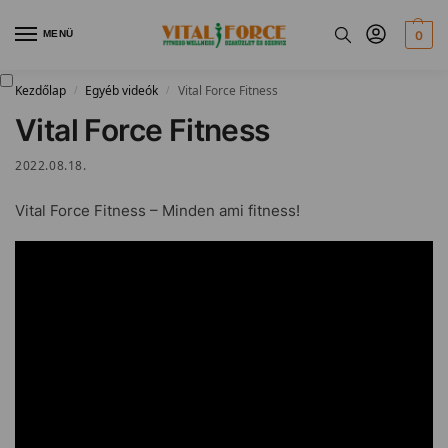
MENÜ
0
Kezdőlap
Egyéb videók
Vital Force Fitness
/
/
Vital Force Fitness
2022.08.18.
Vital Force Fitness – Minden ami fitness!