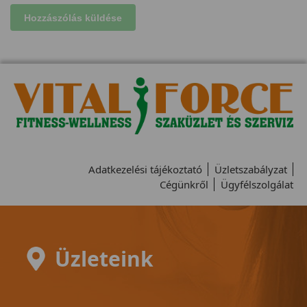
Adatkezelési tájékoztató
Üzletszabályzat
Cégünkről
Ügyfélszolgálat
Üzleteink