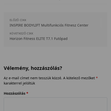
ELŐZŐ CIKK
INSPIRE BODYLIFT Multifunkciós Fitnesz Center
KÖVETKEZŐ CIKK
Horizon Fitness ELITE T7.1 Futópad
Vélemény, hozzászólás?
Az e-mail címet nem tesszük közzé.
A kötelező mezőket
*
karakterrel jelöltük
Hozzászólás
*