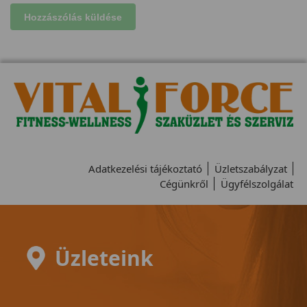
Adatkezelési tájékoztató
Üzletszabályzat
Cégünkről
Ügyfélszolgálat
Üzleteink