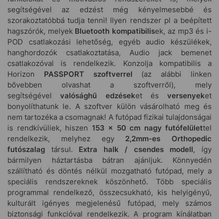
segítségével az edzést még kényelmesebbé és
szorakoztatóbbá tudja tenni! Ilyen rendszer pl a beépített
hagszórók, melyek
Bluetooth kompatibilis
ek, az mp3 és i-
POD csatlakozási lehetőség, egyéb audio készülékek,
hanghordozók csatlakoztatása, Audio jack bemenet
csatlakozóval is rendelkezik. Konzolja kompatibilis a
Horizon
PASSPORT szoftverrel
(az alábbi linken
bővebben olvashat a szoftverről), mely
segítségével
valósághű edzések
et és
versenyek
et
bonyolíthatunk le. A szoftver külön vásárolható meg és
nem tartozéka a csomagnak! A futópad fizikai tulajdonságai
is rendkívüliek, hiszen
153 x 50 cm nagy futófelület
tel
rendelkezik, melyhez egy
2,2mm-es Orthopedic
futószalag
társul.
Extra halk / csendes modell
, így
bármilyen háztartásba bátran ajánljuk. Könnyedén
szállítható és döntés nélkül mozgatható futópad, mely a
speciális rendszereknek köszönhető. Több speciális
programmal rendelkező, összecsukható, kis helyigényű,
kulturált igényes megjelenésű futópad, mely számos
biztonsági funkcióval rendelkezik. A program kínálatban