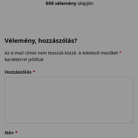
666 vélemény
alapján
Vélemény, hozzászólás?
Az e-mail címet nem tesszük közzé.
A kötelező mezőket
*
karakterrel jelöltük
Hozzászólás
*
Név
*