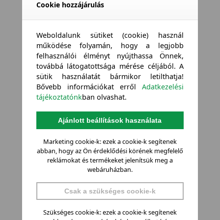
Cookie hozzájárulás
Weboldalunk sütiket (cookie) használ
működése folyamán, hogy a legjobb
felhasználói élményt nyújthassa Önnek,
továbbá látogatottsága mérése céljából. A
sütik használatát bármikor letilthatja!
Bővebb információkat erről
Adatkezelési
tájékoztatónk
ban olvashat.
Ajánlott beállítások használata
Marketing cookie-k: ezek a cookie-k segítenek
abban, hogy az Ön érdeklődési körének megfelelő
reklámokat és termékeket jelenítsük meg a
webáruházban.
Csak a szükséges cookie-k
Szükséges cookie-k: ezek a cookie-k segítenek