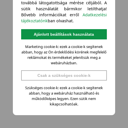
továbbá látogatottsága mérése céljából. A
sütik használatát bármikor letilthatja!
Bővebb információkat erről
Adatkezelési
tájékoztatónk
ban olvashat.
Ajánlott beállítások használata
Marketing cookie-k: ezek a cookie-k segítenek
abban, hogy az Ön érdeklődési körének megfelelő
reklámokat és termékeket jelenítsük meg a
webáruházban.
Csak a szükséges cookie-k
Szükséges cookie-k: ezek a cookie-k segítenek
abban, hogy a webáruház használható és
működőképes legyen. Ezen sütik nem
kikapcsolhatóak.