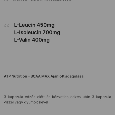
L-Leucin 450mg
L-Isoleucin 700mg
L-Valin 400mg
ATP Nutrition –
BCAA MAX
Ajánlott adagolása:
3 kapszula edzés előtt és közvetlen edzés után 3 kapszula
vízzel vagy gyümölcslével