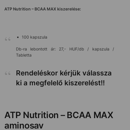
ATP Nutrition – BCAA MAX kiszerelése:
100 kapszula
Db-ra lebontott ár: 27,- HUF/db / kapszula /
Tabletta
Rendeléskor kérjük válassza
ki a megfelelő kiszerelést!!
ATP Nutrition – BCAA MAX
aminosav