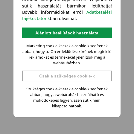
sütik használatát bármikor letilthatja!
Bővebb információkat erről
Adatkezelési
tájékoztatónk
ban olvashat.
Ajánlott beállítások használata
Marketing cookie-k: ezek a cookie-k segítenek
abban, hogy az Ön érdeklődési körének megfelelő
reklámokat és termékeket jelenítsük meg a
webáruházban.
Csak a szükséges cookie-k
Szükséges cookie-k: ezek a cookie-k segítenek
abban, hogy a webáruház használható és
működőképes legyen. Ezen sütik nem
kikapcsolhatóak.