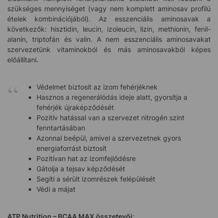
szükséges mennyiséget (vagy nem komplett aminosav profilú
ételek kombinációjából). Az esszenciális aminosavak a
következők: hisztidin, leucin, izoleucin, lizin, methionin, fenil-
alanin, triptofán és valin. A nem esszenciális aminosavakat
szervezetünk vitaminokból és más aminosavakból képes
előállítani.
Védelmet biztosít az izom fehérjéknek
Hasznos a regenerálódás ideje alatt, gyorsítja a
fehérjék újraképződését
Pozitív hatással van a szervezet nitrogén szint
fenntartásában
Azonnal beépül, amivel a szervezetnek gyors
energiaforrást biztosít
Pozitívan hat az izomfejlődésre
Gátolja a tejsav képződését
Segíti a sérült izomrészek felépülését
Védi a májat
ATP Nutrition –
BCAA MAX
összetevői: