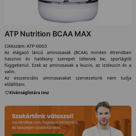
ATP Nutrition BCAA MAX
Cikkszám:
ATP-0003
Az elágazó láncú aminosavak (BCAA) minden étrendben
hasznos és hatékony szerepet töltenek be, sportágtól
függetlenül. Ezek az aminosavak a leucin, az izoleucin és a
valin.
Az esszenciális aminosavakat szervezetünk nem tudja
előállítani.
Kívánságlistára tesz