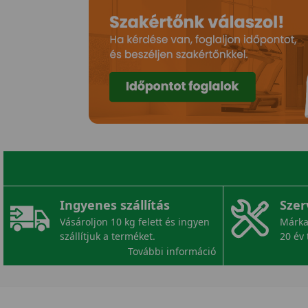
Ingyenes szállítás
Szer
Vásároljon 10 kg felett és ingyen
Márka
szállítjuk a terméket.
20 év 
További információ