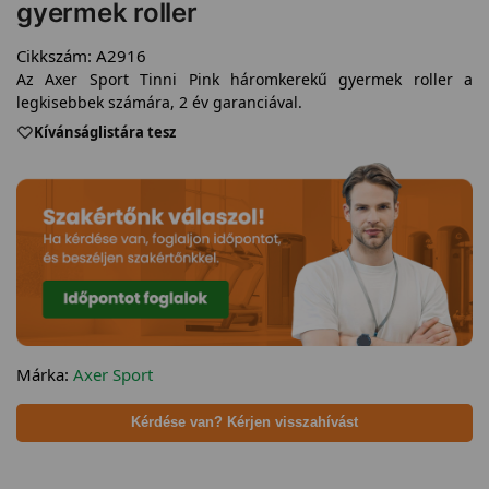
gyermek roller
Cikkszám:
A2916
Az Axer Sport Tinni Pink háromkerekű gyermek roller a
legkisebbek számára, 2 év garanciával.
Kívánságlistára tesz
Márka:
Axer Sport
Kérdése van? Kérjen visszahívást