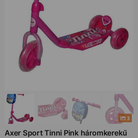
3
Axer Sport Tinni Pink háromkerekű