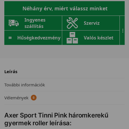
Néhány érv, miért válassz minket
Ingyenes
Szerviz
szállítás
...
Hűségkedvezmény
Valós készlet
Leírás
További információk
Vélemények
0
Axer Sport Tinni Pink háromkerekű
gyermek roller leírása: