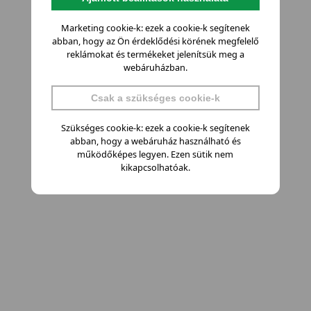
Marketing cookie-k: ezek a cookie-k segítenek
abban, hogy az Ön érdeklődési körének megfelelő
reklámokat és termékeket jelenítsük meg a
webáruházban.
Csak a szükséges cookie-k
Szükséges cookie-k: ezek a cookie-k segítenek
abban, hogy a webáruház használható és
működőképes legyen. Ezen sütik nem
kikapcsolhatóak.