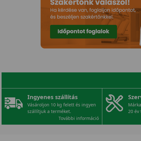
Ingyenes szállítás
Szer
Vásároljon 10 kg felett és ingyen
Márka
szállítjuk a terméket.
20 év 
További információ