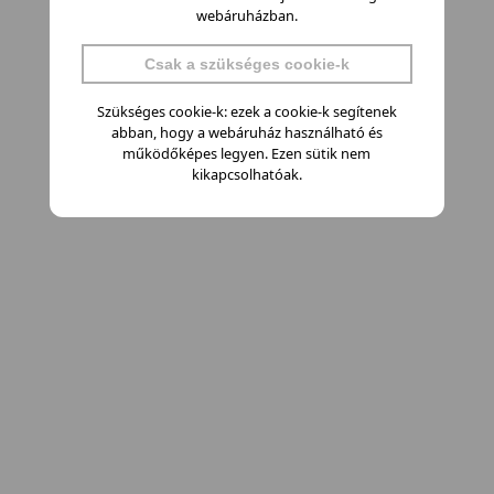
webáruházban.
Csak a szükséges cookie-k
Szükséges cookie-k: ezek a cookie-k segítenek
abban, hogy a webáruház használható és
működőképes legyen. Ezen sütik nem
kikapcsolhatóak.