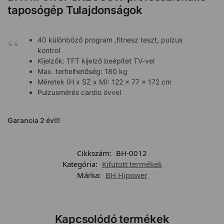
taposógép Tulajdonságok
40 különböző program ,fitnesz teszt, pulzus
kontrol
Kijelzők: TFT kijelző beépítet TV-vel
Max. terhelhetőség: 180 kg
Méretek (H x SZ x M): 122 x 77 x 172 cm
Pulzusmérés cardio övvel
Garancia 2 év!!!
Cikkszám:
BH-0012
Kategória:
Kifutott termékek
Márka:
BH Hipower
Kapcsolódó termékek