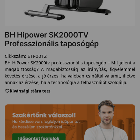
BH Hipower SK2000TV
Professzionális taposógép
Cikkszám:
BH-0012
BH HiPower SK2000tv professzionális taposógép – Mit jelent a
magabiztosság? A magabiztosság az irányítás, figyelemmel
követés érzése, a jó érzés, ha valóban csináltál valamit, illetve
annak az érzése, ha a technológia a felhasználót szolgálja.
Kívánságlistára tesz