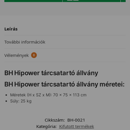
Leírás
További információk
Vélemények
0
BH Hipower tárcsatartó állvány
BH Hipower tárcsatartó állvány méretei:
Méretek (H x SZ x M): 70 x 75 x 113 cm
Súly: 25 kg
Cikkszám:
BH-0021
Kategória:
Kifutott termékek