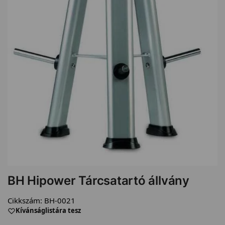
BH Hipower Tárcsatartó állvány
Cikkszám:
BH-0021
Kívánságlistára tesz