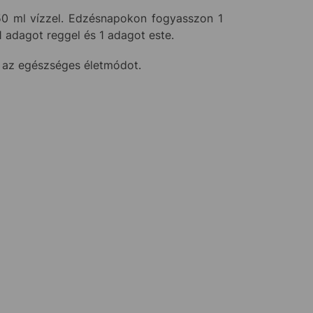
50 ml vízzel. Edzésnapokon fogyasszon 1
 adagot reggel és 1 adagot este.
s az egészséges életmódot.