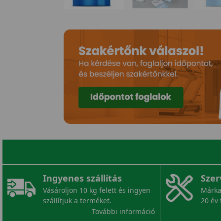
Ingyenes szállítás
Szer
Vásároljon 10 kg felett és ingyen
Márka
szállítjuk a terméket.
20 év 
További információ