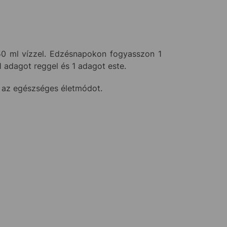
50 ml vízzel. Edzésnapokon fogyasszon 1
 adagot reggel és 1 adagot este.
s az egészséges életmódot.