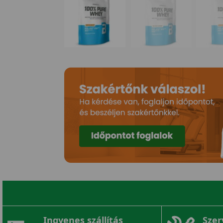
Ingyenes szállítás
Szer