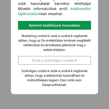
sütik használatát bármikor letilthatja!
Bővebb információkat erről
Adatkezelési
tájékoztatónk
ban olvashat.
Ajánlott beállítások használata
Marketing cookie-k: ezek a cookie-k segítenek
abban, hogy az Ön érdeklődési körének megfelelő
reklámokat és termékeket jelenítsük meg a
webáruházban.
Csak a szükséges cookie-k
Szükséges cookie-k: ezek a cookie-k segítenek
abban, hogy a webáruház használható és
működőképes legyen. Ezen sütik nem
kikapcsolhatóak.