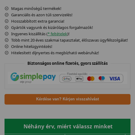
Magas minőségű termékek!
Garanciális és azon túli szervizelés!
Hosszabbított extra garancia!
Gyártók vagyunk és kizárólagos forgalmazók!
Ingyenes kiszállítás (
* feltételek
)!
Több mint 20 éves szakmai tapasztalat, élőszavas ügyfélszolgálat!
Online hitelügyintézés!
Hitelesített díjnyertes és megbízható webáruház!
Biztonságos online fizetés, gyors szállítás
Kérdése van? Kérjen visszahívást
Néhány érv, miért válassz minket