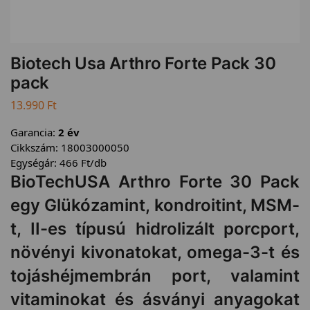
Biotech Usa Arthro Forte Pack 30
pack
13.990
Ft
Garancia:
2 év
Cikkszám:
18003000050
Egységár:
466
Ft
/db
BioTechUSA Arthro Forte 30 Pack
egy Glükózamint, kondroitint, MSM-
t, II-es típusú hidrolizált porcport,
növényi kivonatokat, omega-3-t és
tojáshéjmembrán port, valamint
vitaminokat és ásványi anyagokat