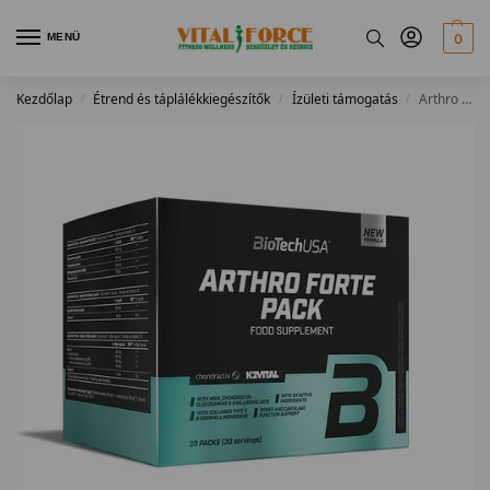
MENÜ
0
Kezdőlap
Étrend és táplálékkiegészítők
Ízületi támogatás
Arthro Forte Pack 30 pack
/
/
/