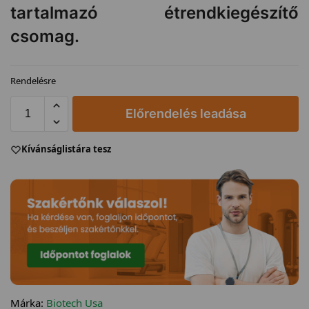
tartalmazó étrendkiegészítő
csomag.
Rendelésre
Előrendelés leadása
Kívánságlistára tesz
Márka:
Biotech Usa