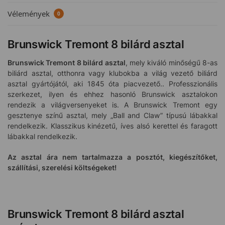
Vélemények
0
Brunswick Tremont 8 bilárd asztal
Brunswick Tremont 8 bilárd asztal
, mely kiváló minőségű 8-as
biliárd asztal, otthonra vagy klubokba a világ vezető biliárd
asztal gyártójától, aki 1845 óta piacvezető.. Professzionális
szerkezet, ilyen és ehhez hasonló Brunswick asztalokon
rendezik a világversenyeket is. A Brunswick Tremont egy
gesztenye színű asztal, mely „Ball and Claw” típusú lábakkal
rendelkezik. Klasszikus kinézetű, íves alsó kerettel és faragott
lábakkal rendelkezik.
Az asztal ára nem tartalmazza a posztót, kiegészítőket,
szállítási, szerelési költségeket!
Brunswick Tremont 8 bilárd asztal