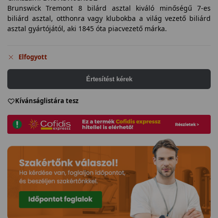
Brunswick Tremont 8 bilárd asztal kiváló minőségű 7-es
biliárd asztal, otthonra vagy klubokba a világ vezető biliárd
asztal gyártójától, aki 1845 óta piacvezető márka.
Elfogyott
Értesítést kérek
Kívánságlistára tesz