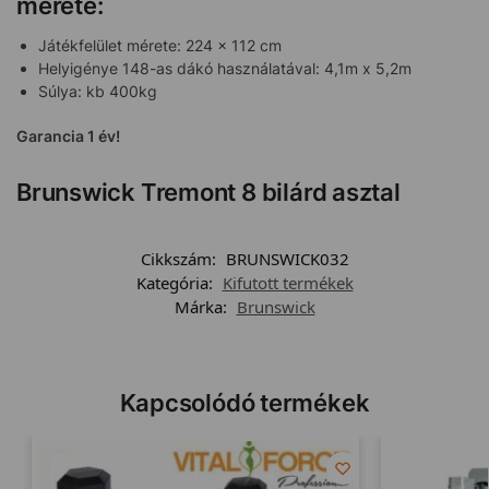
mérete:
Játékfelület mérete: 224 x 112 cm
Helyigénye 148-as dákó használatával: 4,1m x 5,2m
Súlya: kb 400kg
Garancia 1 év!
Brunswick Tremont 8 bilárd asztal
Cikkszám:
BRUNSWICK032
Kategória:
Kifutott termékek
Márka:
Brunswick
Kapcsolódó termékek