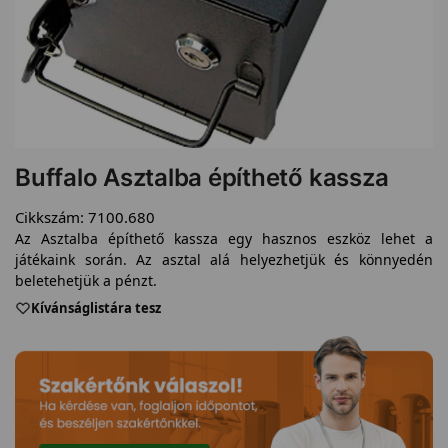
Buffalo Asztalba építhető kassza
Cikkszám:
7100.680
Az Asztalba építhető kassza egy hasznos eszköz lehet a
játékaink során. Az asztal alá helyezhetjük és könnyedén
beletehetjük a pénzt.
Kívánságlistára tesz