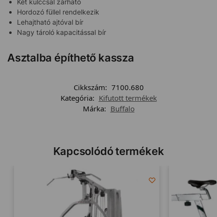
Két kulccsal zárható
Hordozó füllel rendelkezik
Lehajtható ajtóval bír
Nagy tároló kapacitással bír
Asztalba építhető kassza
Cikkszám:
7100.680
Kategória:
Kifutott termékek
Márka:
Buffalo
Kapcsolódó termékek