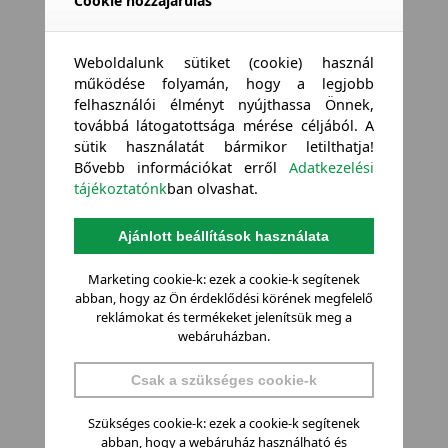
Cookie hozzájárulás
Weboldalunk sütiket (cookie) használ
működése folyamán, hogy a legjobb
felhasználói élményt nyújthassa Önnek,
továbbá látogatottsága mérése céljából. A
sütik használatát bármikor letilthatja!
Bővebb információkat erről
Adatkezelési
tájékoztatónk
ban olvashat.
Ajánlott beállítások használata
Marketing cookie-k: ezek a cookie-k segítenek
abban, hogy az Ön érdeklődési körének megfelelő
reklámokat és termékeket jelenítsük meg a
webáruházban.
Csak a szükséges cookie-k
Szükséges cookie-k: ezek a cookie-k segítenek
abban, hogy a webáruház használható és