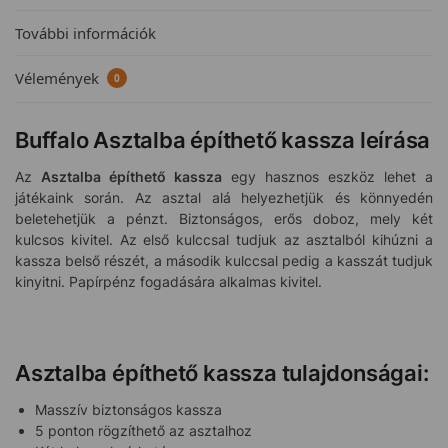
További információk
Vélemények
0
Buffalo Asztalba építhető kassza leírása
Az
Asztalba építhető kassza
egy hasznos eszköz lehet a
játékaink során. Az asztal alá helyezhetjük és könnyedén
beletehetjük a pénzt. Biztonságos, erős doboz, mely két
kulcsos kivitel. Az első kulccsal tudjuk az asztalból kihúzni a
kassza belső részét, a második kulccsal pedig a kasszát tudjuk
kinyitni. Papírpénz fogadására alkalmas kivitel.
Asztalba építhető kassza tulajdonságai:
Masszív biztonságos kassza
5 ponton rögzíthető az asztalhoz