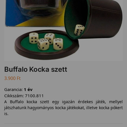
Buffalo Kocka szett
3.900
Ft
Garancia:
1 év
Cikkszám:
7100.811
A Buffalo kocka szett egy igazán érdekes játék, mellyel
játszhatunk hagyományos kocka játékokat, illetve kocka pókert
is.