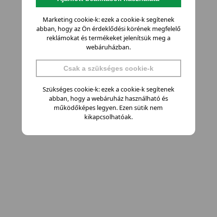
Marketing cookie-k: ezek a cookie-k segítenek
abban, hogy az Ön érdeklődési körének megfelelő
reklámokat és termékeket jelenítsük meg a
webáruházban.
Csak a szükséges cookie-k
Szükséges cookie-k: ezek a cookie-k segítenek
abban, hogy a webáruház használható és
működőképes legyen. Ezen sütik nem
kikapcsolhatóak.