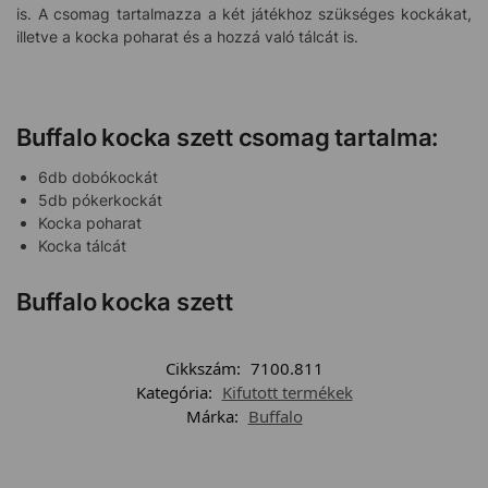
is. A csomag tartalmazza a két játékhoz szükséges kockákat,
illetve a kocka poharat és a hozzá való tálcát is.
Buffalo kocka szett csomag tartalma:
6db dobókockát
5db pókerkockát
Kocka poharat
Kocka tálcát
Buffalo kocka szett
Cikkszám:
7100.811
Kategória:
Kifutott termékek
Márka:
Buffalo