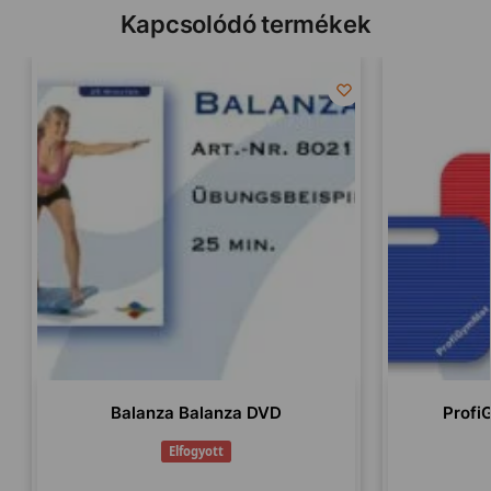
Kapcsolódó termékek
Balanza Balanza DVD
Profi
Elfogyott