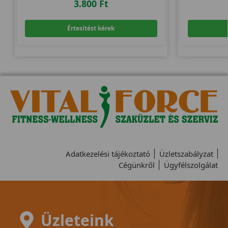
3.800
Ft
Értesítést kérek
Adatkezelési tájékoztató
Üzletszabályzat
Cégünkről
Ügyfélszolgálat
Üzleteink