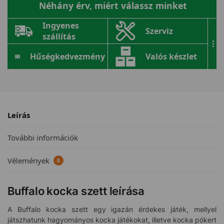
Néhány érv, miért válassz minket
Ingyenes
Szerviz
szállítás
...
Hűségkedvezmény
Valós készlet
Leírás
További információk
Vélemények
0
Buffalo kocka szett leírása
A Buffalo kocka szett egy igazán érdekes játék, mellyel
játszhatunk hagyományos kocka játékokat, illetve kocka pókert