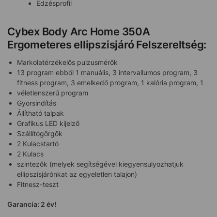
Edzésprofil
Cybex Body Arc Home 350A
Ergometeres ellipszisjáró Felszereltség:
Markolatérzékelős pulzusmérők
13 program ebből 1 manuális, 3 intervallumos program, 3
fitness program, 3 emelkedő program, 1 kalória program, 1
véletlenszerű program
Gyorsindítás
Állítható talpak
Grafikus LED kijelző
Szállítógörgők
2 Kulacstartó
2 Kulacs
szintezők (melyek segítségével kiegyensulyozhatjuk
ellipszisjárónkat az egyeletlen talajon)
Fitnesz-teszt
Garancia: 2 év!