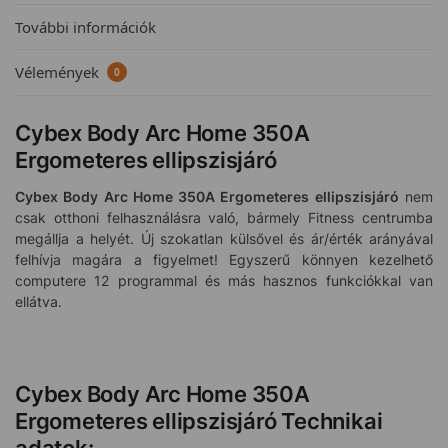
További információk
Vélemények
0
Cybex Body Arc Home 350A
Ergometeres ellipszisjáró
Cybex Body Arc Home 350A Ergometeres ellipszisjáró
nem
csak otthoni felhasználásra való, bármely Fitness centrumba
megállja a helyét. Új szokatlan külsővel és ár/érték arányával
felhívja magára a figyelmet! Egyszerű könnyen kezelhető
computere 12 programmal és más hasznos funkciókkal van
ellátva.
Cybex Body Arc Home 350A
Ergometeres ellipszisjáró Technikai