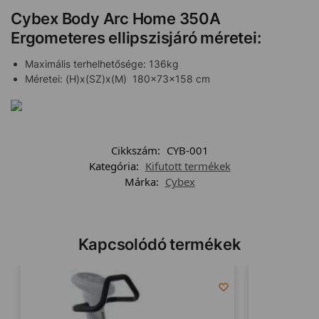
Cybex Body Arc Home 350A
Ergometeres ellipszisjáró méretei:
Maximális terhelhetősége: 136kg
Méretei: (H)x(SZ)x(M) 180x73x158 cm
Cikkszám:
CYB-001
Kategória:
Kifutott termékek
Márka:
Cybex
Kapcsolódó termékek