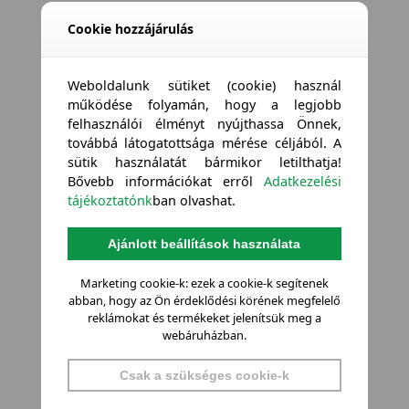
Cookie hozzájárulás
Weboldalunk sütiket (cookie) használ
működése folyamán, hogy a legjobb
felhasználói élményt nyújthassa Önnek,
továbbá látogatottsága mérése céljából. A
sütik használatát bármikor letilthatja!
Bővebb információkat erről
Adatkezelési
tájékoztatónk
ban olvashat.
Ajánlott beállítások használata
Marketing cookie-k: ezek a cookie-k segítenek
abban, hogy az Ön érdeklődési körének megfelelő
reklámokat és termékeket jelenítsük meg a
webáruházban.
Csak a szükséges cookie-k