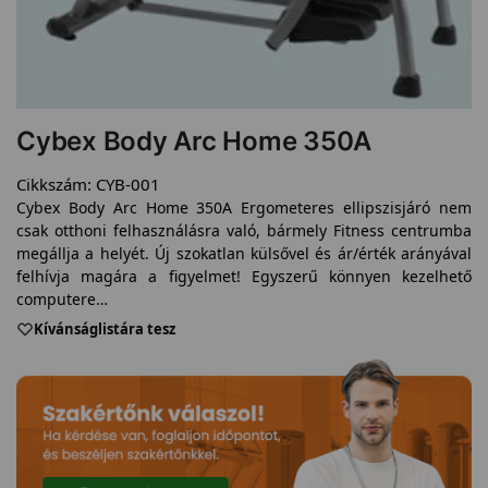
Cybex Body Arc Home 350A
Cikkszám:
CYB-001
Cybex Body Arc Home 350A Ergometeres ellipszisjáró nem
csak otthoni felhasználásra való, bármely Fitness centrumba
megállja a helyét. Új szokatlan külsővel és ár/érték arányával
felhívja magára a figyelmet! Egyszerű könnyen kezelhető
computere…
Kívánságlistára tesz