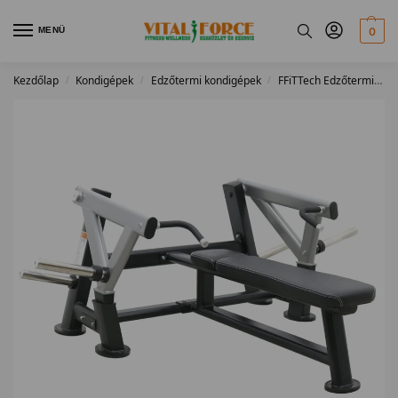
MENÜ
0
Kezdőlap
Kondigépek
Edzőtermi kondigépek
FFiTTech Edzőtermi kondigépek
/
/
/