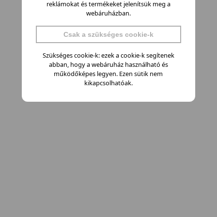
reklámokat és termékeket jelenítsük meg a
webáruházban.
Csak a szükséges cookie-k
Szükséges cookie-k: ezek a cookie-k segítenek
abban, hogy a webáruház használható és
működőképes legyen. Ezen sütik nem
kikapcsolhatóak.