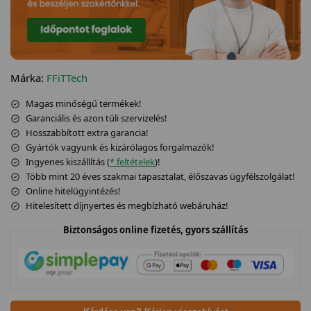
Márka:
FFiTTech
Magas minőségű termékek!
Garanciális és azon túli szervizelés!
Hosszabbított extra garancia!
Gyártók vagyunk és kizárólagos forgalmazók!
Ingyenes kiszállítás (
* feltételek
)!
Több mint 20 éves szakmai tapasztalat, élőszavas ügyfélszolgálat!
Online hitelügyintézés!
Hitelesített díjnyertes és megbízható webáruház!
Biztonságos online fizetés, gyors szállítás