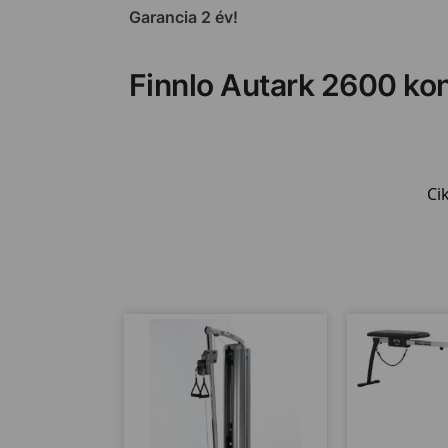
Garancia 2 év!
Finnlo Autark 2600 ko
Ci