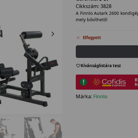
Cikkszám:
3828
A Finnlo Autark 2600 kondigép
mely bővíthető!
Elfogyott
Kívánságlistára tesz
Márka:
Finnlo