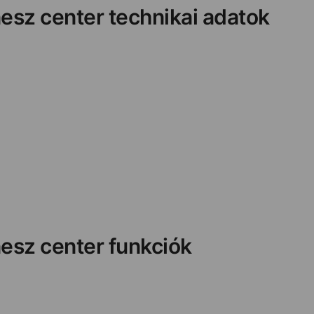
nesz center technikai adatok
nesz center funkciók