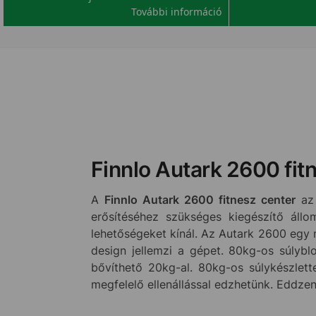
További információ
Finnlo Autark 2600 fitn
A
Finnlo Autark 2600 fitnesz center
a
erősítéséhez szükséges kiegészítő állo
lehetőségeket kínál. Az Autark 2600 egy
design jellemzi a gépet. 80kg-os súlyblo
bővíthető 20kg-al. 80kg-os súlykészlett
megfelelő ellenállással edzhetünk. Eddzen