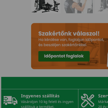
Ingyenes szállítás
Szer
Vásároljon 10 kg felett és ingyen
Márka
szállítjuk a terméket.
20 év 