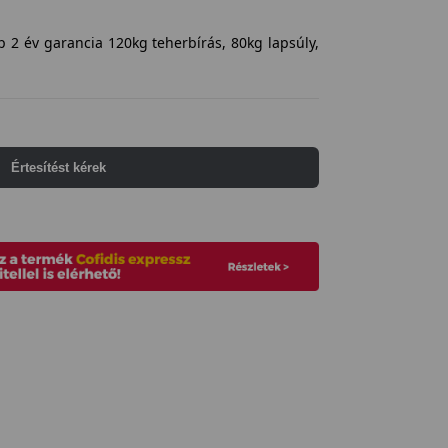
 2 év garancia 120kg teherbírás, 80kg lapsúly,
Értesítést kérek