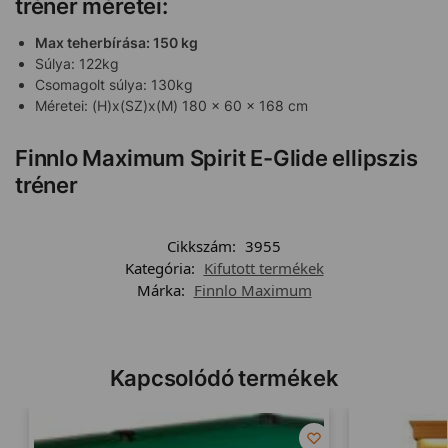
tréner méretei:
Max teherbírása: 150 kg
Súlya: 122kg
Csomagolt súlya: 130kg
Méretei: (H)x(SZ)x(M) 180 x 60 x 168 cm
Finnlo Maximum Spirit E-Glide ellipszis
tréner
Cikkszám:
3955
Kategória:
Kifutott termékek
Márka:
Finnlo Maximum
Kapcsolódó termékek