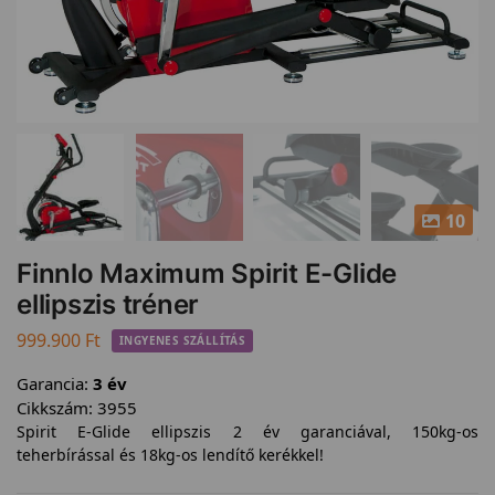
10
Finnlo Maximum Spirit E-Glide
ellipszis tréner
999.900
Ft
INGYENES SZÁLLÍTÁS
Garancia:
3 év
Cikkszám:
3955
Spirit E-Glide ellipszis 2 év garanciával, 150kg-os
teherbírással és 18kg-os lendítő kerékkel!