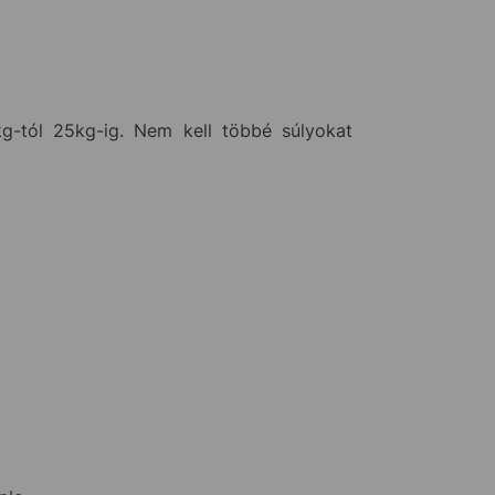
5kg-tól 25kg-ig. Nem kell többé súlyokat