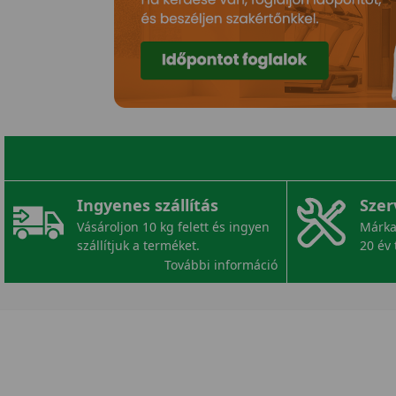
Ingyenes szállítás
Szer
Vásároljon 10 kg felett és ingyen
Márka
szállítjuk a terméket.
20 év 
További információ