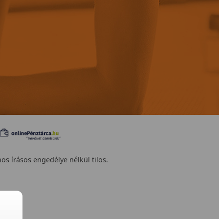
nos írásos engedélye nélkül tilos.