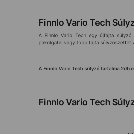
Finnlo Vario Tech Súly
A Finnlo Vario Tech egy újfajta súlyzó 
pakolgatni vagy több fajta súlyzószettet v
A Finnlo Vario Tech súlyzó tartalma 2db 
Finnlo Vario Tech Súly