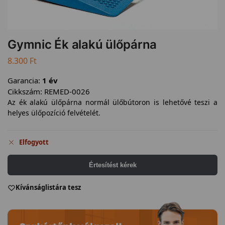
Gymnic Ék alakú ülőpárna
8.300
Ft
Garancia:
1 év
Cikkszám:
REMED-0026
Az ék alakú ülőpárna normál ülőbútoron is lehetővé teszi a
helyes ülőpozíció felvételét.
Elfogyott
Értesítést kérek
Kívánságlistára tesz