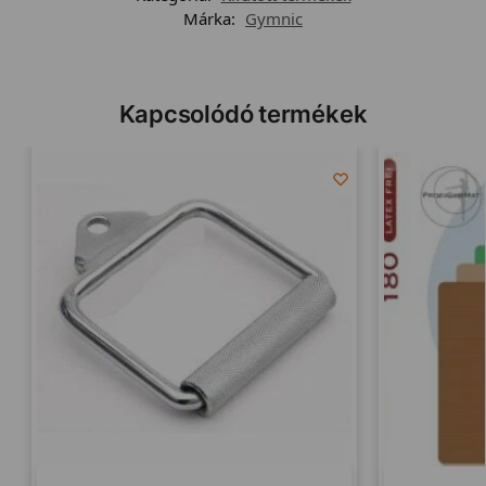
Márka:
Gymnic
Kapcsolódó termékek