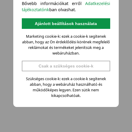
Bővebb információkat erről
Adatkezelési
tájékoztatónk
ban olvashat.
Ajánlott beállítások használata
Marketing cookie-k: ezek a cookie-k segítenek
abban, hogy az Ön érdeklődési körének megfelelő
reklámokat és termékeket jelenítsük meg a
webáruházban.
Csak a szükséges cookie-k
Szükséges cookie-k: ezek a cookie-k segítenek
abban, hogy a webáruház használható és
működőképes legyen. Ezen sütik nem
kikapcsolhatóak.