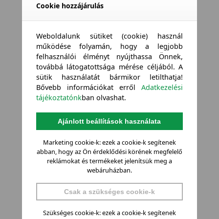
Cookie hozzájárulás
Weboldalunk sütiket (cookie) használ
működése folyamán, hogy a legjobb
felhasználói élményt nyújthassa Önnek,
továbbá látogatottsága mérése céljából. A
sütik használatát bármikor letilthatja!
Bővebb információkat erről
Adatkezelési
tájékoztatónk
ban olvashat.
Ajánlott beállítások használata
Marketing cookie-k: ezek a cookie-k segítenek
abban, hogy az Ön érdeklődési körének megfelelő
reklámokat és termékeket jelenítsük meg a
webáruházban.
Csak a szükséges cookie-k
Szükséges cookie-k: ezek a cookie-k segítenek