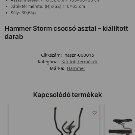
Játéktér mérete: (H)x(SZ) 110×65 cm
Súly: 39,6kg
Hammer Storm csocsó asztal – kiállított
darab
Cikkszám:
haszn-000015
Kategória:
Kifutott termékek
Márka:
Hammer
Kapcsolódó termékek