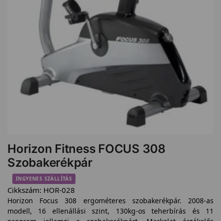
Horizon Fitness FOCUS 308
Szobakerékpár
INGYENES SZÁLLÍTÁS
Cikkszám:
HOR-028
Horizon Focus 308 ergométeres szobakerékpár. 2008-as
modell, 16 ellenállási szint, 130kg-os teherbírás és 11