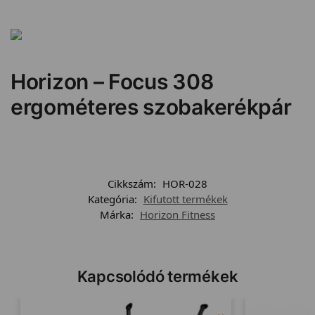
Horizon – Focus 308
ergométeres szobakerékpár
Cikkszám:
HOR-028
Kategória:
Kifutott termékek
Márka:
Horizon Fitness
Kapcsolódó termékek