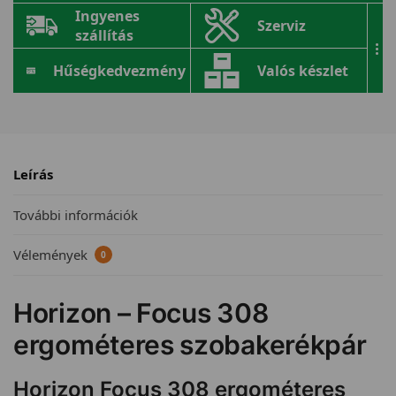
Ingyenes
Szerviz
szállítás
...
Hűségkedvezmény
Valós készlet
Leírás
További információk
Vélemények
0
Horizon – Focus 308
ergométeres szobakerékpár
Horizon Focus 308 ergométeres