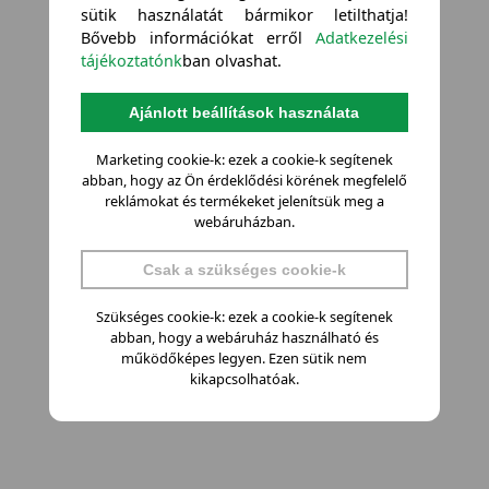
sütik használatát bármikor letilthatja!
Bővebb információkat erről
Adatkezelési
tájékoztatónk
ban olvashat.
Ajánlott beállítások használata
Marketing cookie-k: ezek a cookie-k segítenek
abban, hogy az Ön érdeklődési körének megfelelő
reklámokat és termékeket jelenítsük meg a
webáruházban.
Csak a szükséges cookie-k
Szükséges cookie-k: ezek a cookie-k segítenek
abban, hogy a webáruház használható és
működőképes legyen. Ezen sütik nem
kikapcsolhatóak.