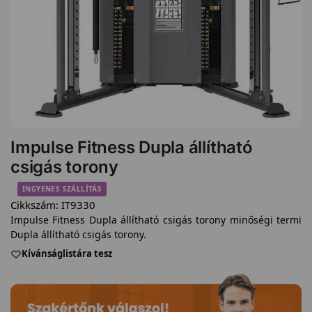
Impulse Fitness Dupla állítható
csigás torony
INGYENES SZÁLLÍTÁS
Cikkszám:
IT9330
Impulse Fitness Dupla állítható csigás torony minőségi termi
Dupla állítható csigás torony.
Kívánságlistára tesz