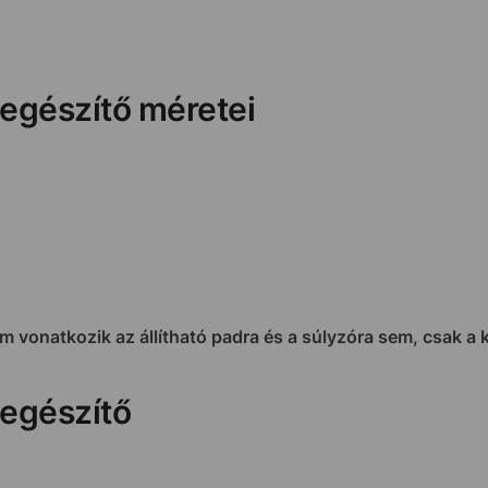
iegészítő méretei
em vonatkozik az állítható padra és a súlyzóra sem, csak a 
iegészítő