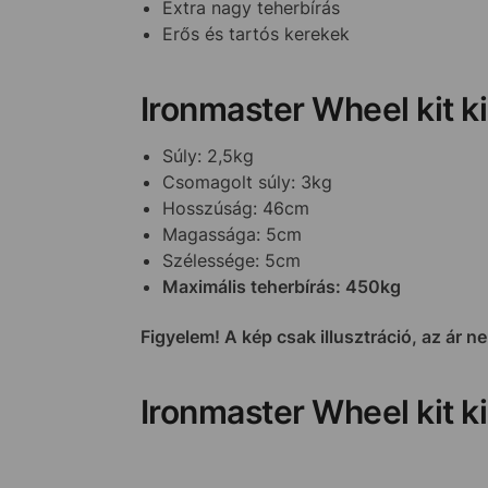
Extra nagy teherbírás
Erős és tartós kerekek
Ironmaster Wheel kit k
Súly: 2,5kg
Csomagolt súly: 3kg
Hosszúság: 46cm
Magassága: 5cm
Szélessége: 5cm
Maximális teherbírás: 450kg
Figyelem! A kép csak illusztráció, az ár n
Ironmaster Wheel kit k