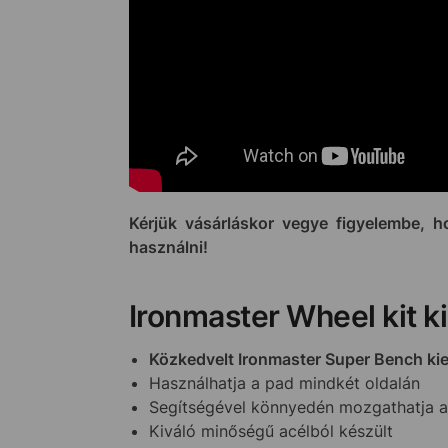
Kérjük vásárláskor vegye figyelembe,
használni!
Ironmaster Wheel kit k
Közkedvelt Ironmaster Super Bench ki
Használhatja a pad mindkét oldalán
Segítségével könnyedén mozgathatja 
Kiváló minőségű acélból készült