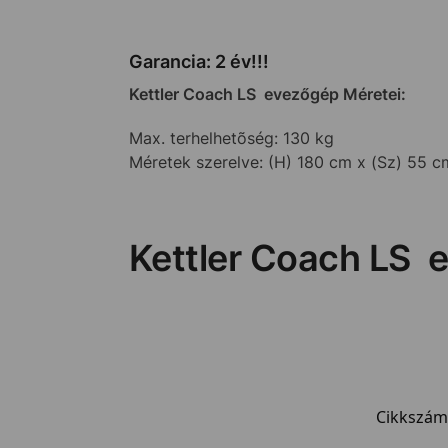
Garancia: 2 év!!!
Kettler Coach LS evezőgép
Méretei:
Max. terhelhetõség: 130 kg
Méretek szerelve: (H) 180 cm x (Sz) 55 
Kettler Coach LS 
Cikkszám