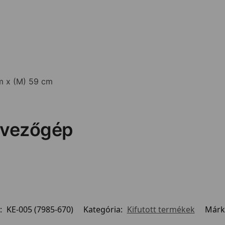
cm x (M) 59 cm
evezőgép
:
KE-005 (7985-670)
Kategória:
Kifutott termékek
Márk