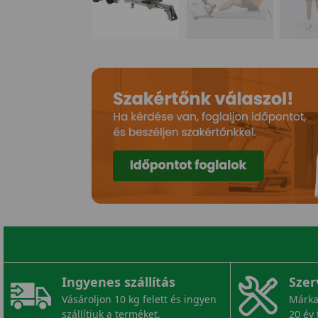
Ingyenes szállítás
Szer
Vásároljon 10 kg felett és ingyen
Márka
szállítjuk a terméket.
20 év 