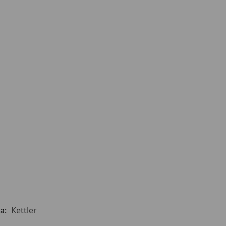
a:
Kettler