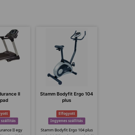
durance II
Stamm Bodyfit Ergo 104
ópad
plus
gyott
Elfogyott
szállítás
Ingyenes szállítás
urance II egy
Stamm Bodyfit Ergo 104 plus