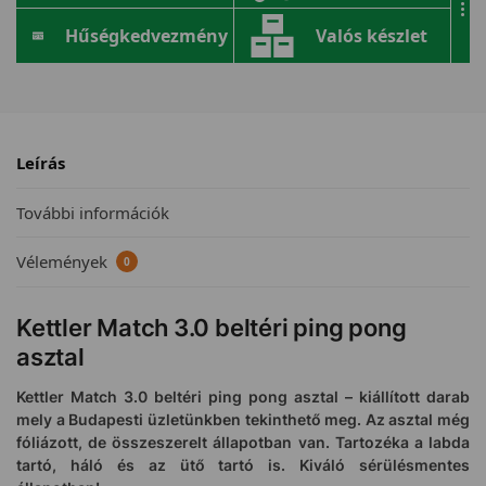
...
Hűségkedvezmény
Valós készlet
Leírás
További információk
Vélemények
0
Kettler Match 3.0 beltéri ping pong
asztal
Kettler Match 3.0 beltéri ping pong asztal – kiállított darab
mely a Budapesti üzletünkben tekinthető meg. Az asztal még
fóliázott, de összeszerelt állapotban van. Tartozéka a labda
tartó, háló és az ütő tartó is. Kiváló sérülésmentes