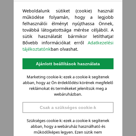
Weboldalunk sütiket (cookie) használ
működése folyamán, hogy a legjobb
felhasználói élményt nyújthassa Önnek,
továbbá látogatottsága mérése céljából. A
sütik használatát bármikor letilthatja!
Bővebb információkat erről
Adatkezelési
tájékoztatónk
ban olvashat.
Ajánlott beállítások használata
Marketing cookie-k: ezek a cookie-k segítenek
abban, hogy az Ön érdeklődési körének megfelelő
reklámokat és termékeket jelenítsük meg a
webáruházban.
Csak a szükséges cookie-k
Szükséges cookie-k: ezek a cookie-k segítenek
abban, hogy a webáruház használható és
működőképes legyen. Ezen sütik nem