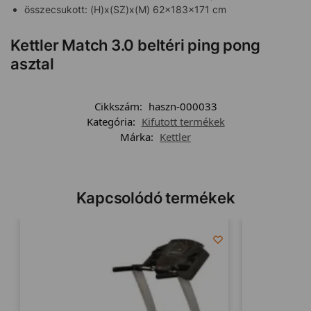
összecsukott: (H)x(SZ)x(M) 62x183x171 cm
Kettler Match 3.0 beltéri ping pong
asztal
Cikkszám:
haszn-000033
Kategória:
Kifutott termékek
Márka:
Kettler
Kapcsolódó termékek