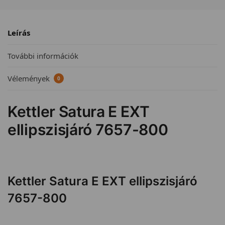
Leírás
További információk
Vélemények
0
Kettler Satura E EXT
ellipszisjáró 7657-800
Kettler Satura E EXT ellipszisjáró
7657-800