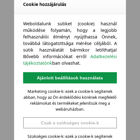
Cookie hozzájárulás
Weboldalunk sütiket (cookie) használ
működése folyamán, hogy a legjobb
felhasználói élményt nyújthassa Önnek,
továbbá látogatottsága mérése céljából. A
sütik használatát bármikor letilthatja!
Bővebb információkat erről
Adatkezelési
tájékoztatónk
ban olvashat.
Ajánlott beállítások használata
Marketing cookie-k: ezek a cookie-k segítenek
abban, hogy az Ön érdeklődési körének megfelelő
reklámokat és termékeket jelenítsük meg a
webáruházban.
Csak a szükséges cookie-k
Szükséges cookie-k: ezek a cookie-k segítenek