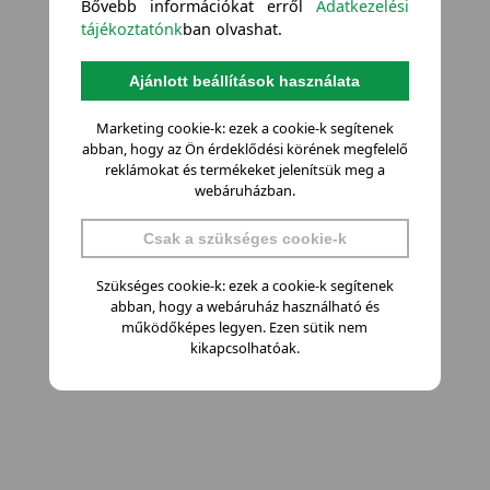
Bővebb információkat erről
Adatkezelési
tájékoztatónk
ban olvashat.
Ajánlott beállítások használata
Marketing cookie-k: ezek a cookie-k segítenek
abban, hogy az Ön érdeklődési körének megfelelő
reklámokat és termékeket jelenítsük meg a
webáruházban.
Csak a szükséges cookie-k
Szükséges cookie-k: ezek a cookie-k segítenek
abban, hogy a webáruház használható és
működőképes legyen. Ezen sütik nem
kikapcsolhatóak.