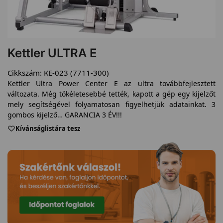
Kettler ULTRA E
Cikkszám:
KE-023 (7711-300)
Kettler Ultra Power Center E az ultra továbbfejlesztett
változata. Még tökéletesebbé tették, kapott a gép egy kijelzőt
mely segítségével folyamatosan figyelhetjük adatainkat. 3
gombos kijelző… GARANCIA 3 ÉV!!!
Kívánságlistára tesz