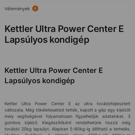
Vélemények
0
Kettler Ultra Power Center E
Lapsúlyos kondigép
Kettler Ultra Power Center E
Lapsúlyos kondigép
Kettler Ultra Power Center E az ultra továbbfejlesztett
változata. Még tökéletesebbé tették, kapott a gép egy kijelzőt
mely segítségével folyamatosan figyelhetjük adatainkat. 3
gombos kijelző. Kiegészítőként rendelhetünk hozzá még
további 20kg lapsúlyt. Alapban 5-80kg-ig állítható a terhelés.