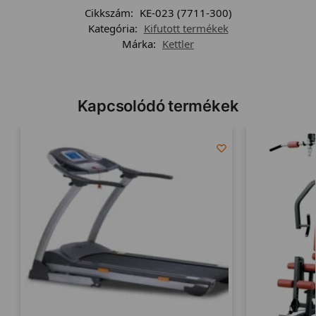
Cikkszám:
KE-023 (7711-300)
Kategória:
Kifutott termékek
Márka:
Kettler
Kapcsolódó termékek