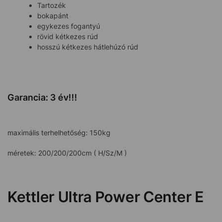
Tartozék
bokapánt
egykezes fogantyú
rövid kétkezes rúd
hosszú kétkezes hátlehúzó rúd
Garancia: 3 év!!!
maximális terhelhetőség: 150kg
méretek: 200/200/200cm ( H/Sz/M )
Kettler Ultra Power Center E