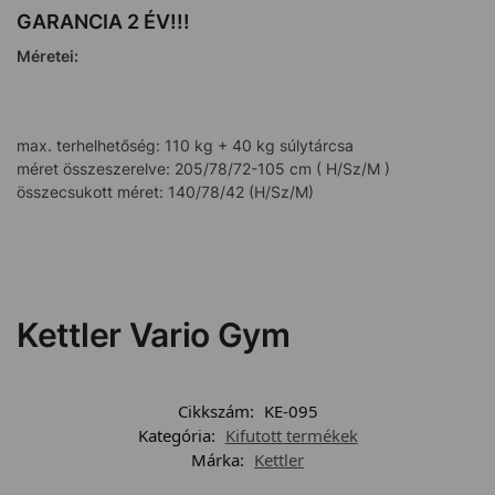
GARANCIA 2 ÉV!!!
Méretei:
max. terhelhetőség: 110 kg + 40 kg súlytárcsa
méret összeszerelve: 205/78/72-105 cm ( H/Sz/M )
összecsukott méret: 140/78/42 (H/Sz/M)
Kettler Vario Gym
Cikkszám:
KE-095
Kategória:
Kifutott termékek
Márka:
Kettler