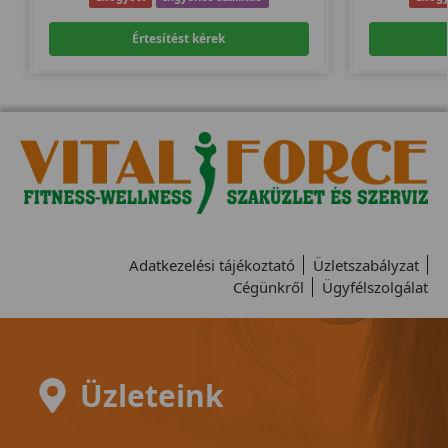
Értesítést kérek
Adatkezelési tájékoztató
Üzletszabályzat
Cégünkről
Ügyfélszolgálat
Üzleteink