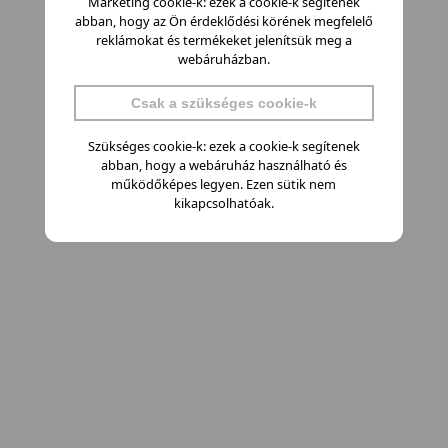
Marketing cookie-k: ezek a cookie-k segítenek
abban, hogy az Ön érdeklődési körének megfelelő
reklámokat és termékeket jelenítsük meg a
webáruházban.
Csak a szükséges cookie-k
Szükséges cookie-k: ezek a cookie-k segítenek
abban, hogy a webáruház használható és
működőképes legyen. Ezen sütik nem
kikapcsolhatóak.