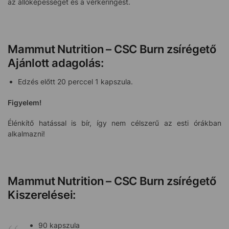
az állóképességet és a vérkeringést.
Mammut Nutrition – CSC Burn zsírégető
Ajánlott adagolás:
Edzés előtt 20 perccel 1 kapszula.
Figyelem!
Élénkítő hatással is bír, így nem célszerű az esti órákban
alkalmazni!
Mammut Nutrition – CSC Burn zsírégető
Kiszerelései:
90 kapszula