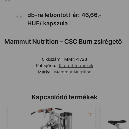
db-ra lebontott ár: 46,66,-
HUF/ kapszula
Mammut Nutrition – CSC Burn zsírégető
Cikkszám:
MMN-1723
Kategória:
Kifutott termékek
Márka:
Mammut Nutrition
Kapcsolódó termékek