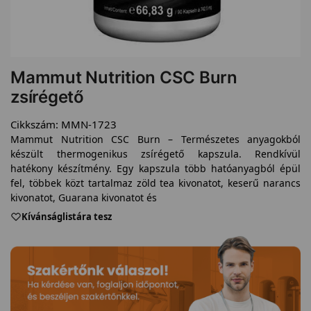
Mammut Nutrition CSC Burn
zsírégető
Cikkszám:
MMN-1723
Mammut Nutrition CSC Burn – Természetes anyagokból
készült thermogenikus zsírégető kapszula. Rendkívül
hatékony készítmény. Egy kapszula több hatóanyagból épül
fel, többek közt tartalmaz zöld tea kivonatot, keserű narancs
kivonatot, Guarana kivonatot és
Kívánságlistára tesz