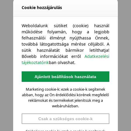
Cookie hozzájárulás
Weboldalunk sütiket (cookie) használ
működése folyamán, hogy a legjobb
felhasználói élményt nyújthassa Önnek,
továbbá látogatottsága mérése céljából. A
sütik használatát bármikor letilthatja!
Bővebb információkat erről
Adatkezelési
tájékoztatónk
ban olvashat.
Ajánlott beállítások használata
Marketing cookie-k: ezek a cookie-k segítenek
abban, hogy az Ön érdeklődési körének megfelelő
reklámokat és termékeket jelenítsük meg a
webáruházban.
Csak a szükséges cookie-k