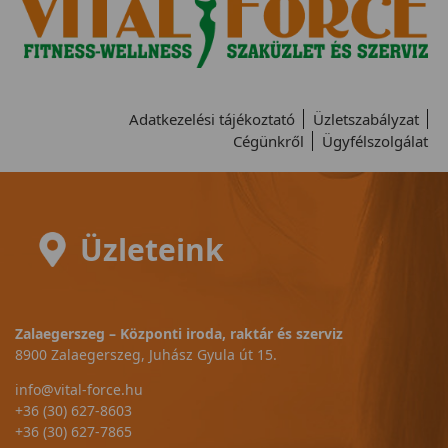
Adatkezelési tájékoztató
Üzletszabályzat
Cégünkről
Ügyfélszolgálat
Üzleteink
Zalaegerszeg – Központi iroda, raktár és szerviz
8900 Zalaegerszeg, Juhász Gyula út 15.
info@vital-force.hu
+36 (30) 627-8603
+36 (30) 627-7865