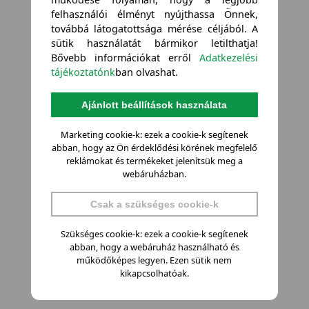
felhasználói élményt nyújthassa Önnek,
továbbá látogatottsága mérése céljából. A
sütik használatát bármikor letilthatja!
Bővebb információkat erről
Adatkezelési
tájékoztatónk
ban olvashat.
Ajánlott beállítások használata
Marketing cookie-k: ezek a cookie-k segítenek
abban, hogy az Ön érdeklődési körének megfelelő
reklámokat és termékeket jelenítsük meg a
webáruházban.
Csak a szükséges cookie-k
Szükséges cookie-k: ezek a cookie-k segítenek
abban, hogy a webáruház használható és
működőképes legyen. Ezen sütik nem
kikapcsolhatóak.