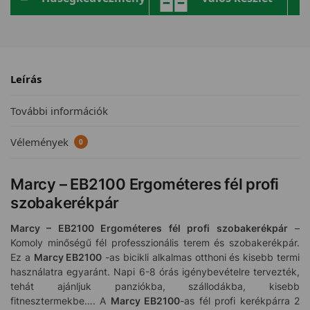
Leírás
További információk
Vélemények
0
Marcy – EB2100 Ergométeres fél profi
szobakerékpár
Marcy – EB2100 Ergométeres fél profi szobakerékpár
–
Komoly minőségű fél professzionális terem és szobakerékpár.
Ez a
Marcy EB2100
-as bicikli alkalmas otthoni és kisebb termi
használatra egyaránt. Napi 6-8 órás igénybevételre tervezték,
tehát ajánljuk panziókba, szállodákba, kisebb
fitnesztermekbe…. A
Marcy EB2100
-as fél profi kerékpárra 2