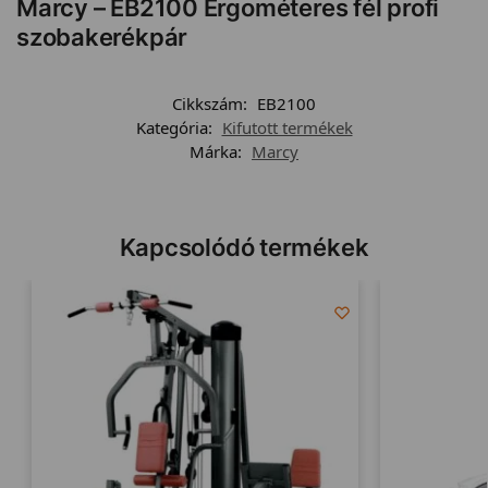
Marcy – EB2100 Ergométeres fél profi
szobakerékpár
Cikkszám:
EB2100
Kategória:
Kifutott termékek
Márka:
Marcy
Kapcsolódó termékek