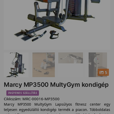
5
Marcy MP3500 MultyGym kondigép
INGYENES SZÁLLÍTÁS
Cikkszám:
MRC-00016-MP3500
Marcy MP3500 MultyGym Lapsúlyos fitnesz center egy
teljesen egyedülálló kondigép termék a piacon. Többoldalas