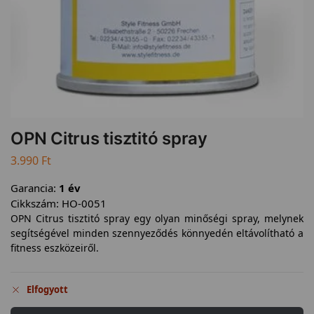
OPN Citrus tisztitó spray
3.990
Ft
Garancia:
1 év
Cikkszám:
HO-0051
OPN Citrus tisztitó spray egy olyan minőségi spray, melynek
segítségével minden szennyeződés könnyedén eltávolítható a
fitness eszközeiről.
Elfogyott