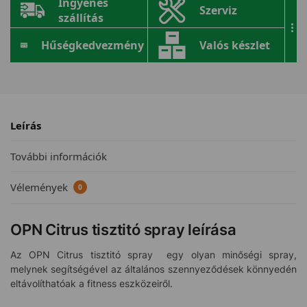
Ingyenes
Szerviz
szállítás
...
Hűségkedvezmény
Valós készlet
Leírás
További információk
Vélemények
0
OPN Citrus tisztitó spray leírása
Az OPN Citrus tisztitó spray egy olyan minőségi spray,
melynek segítségével az általános szennyeződések könnyedén
eltávolíthatóak a fitness eszközeiről.