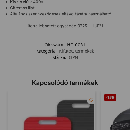
Kiszerelés:
400ml
Citromos illat
Általános szennyeződések eltávolítására használható
Literre lebontott egységár: 9725,- HUF/ L
Cikkszám:
HO-0051
Kategória:
Kifutott termékek
Márka:
OPN
Kapcsolódó termékek
-15%