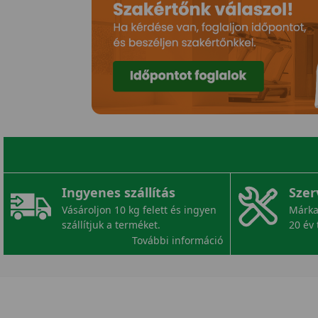
Ingyenes szállítás
Szer
Vásároljon 10 kg felett és ingyen
Márka
szállítjuk a terméket.
20 év 
További információ