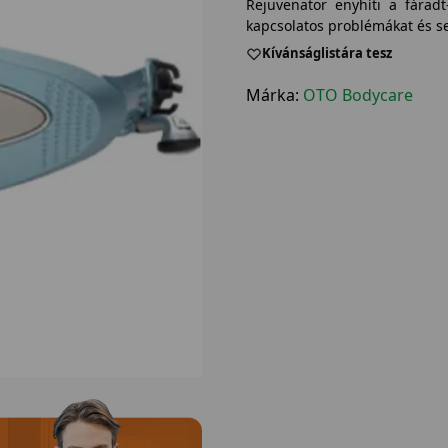
Rejuvenator enyhíti a fáradt
kapcsolatos problémákat és se
Kívánságlistára tesz
Márka:
OTO Bodycare