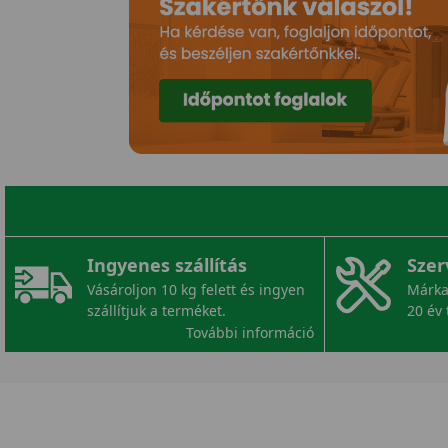
Ingyenes szállítás
Szer
Vásároljon 10 kg felett és ingyen
Márka
szállítjuk a terméket.
20 év 
További információ