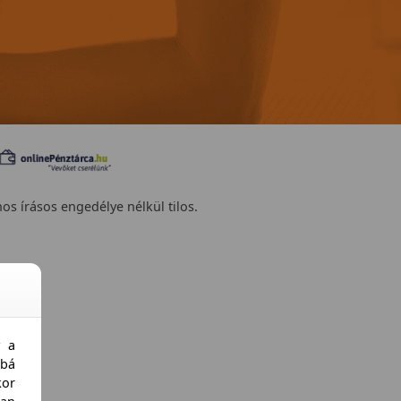
nos írásos engedélye nélkül tilos.
y a
bá
kor