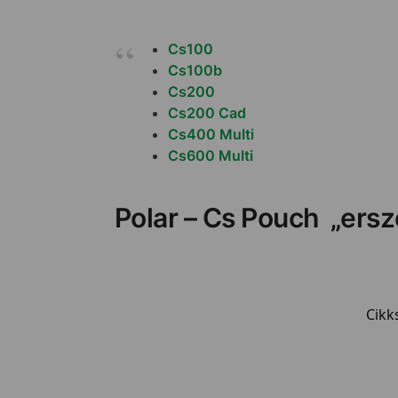
Cs100
Cs100b
Cs200
Cs200 Cad
Cs400 Multi
Cs600 Multi
Polar – Cs Pouch „ers
Cikk