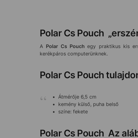
Polar Cs Pouch „erszé
A
Polar Cs Pouch
egy praktikus kis e
kerékpáros computerünknek.
Polar Cs Pouch tulajdo
Átmérője 6,5 cm
kemény külső, puha belső
színe: fekete
Polar Cs Pouch Az aláb