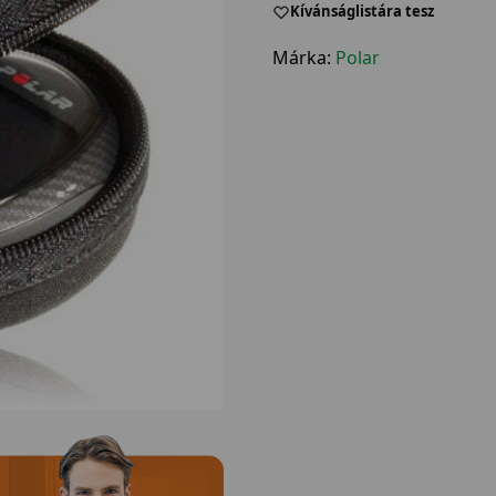
Kívánságlistára tesz
Márka:
Polar