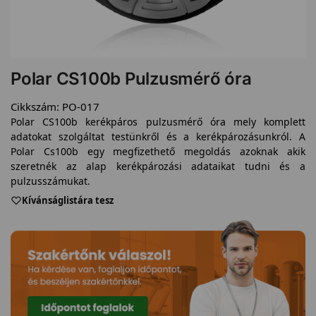
Polar CS100b Pulzusmérő óra
Cikkszám:
PO-017
Polar CS100b kerékpáros pulzusmérő óra mely komplett
adatokat szolgáltat testünkről és a kerékpározásunkról. A
Polar Cs100b egy megfizethető megoldás azoknak akik
szeretnék az alap kerékpározási adataikat tudni és a
pulzusszámukat.
Kívánságlistára tesz