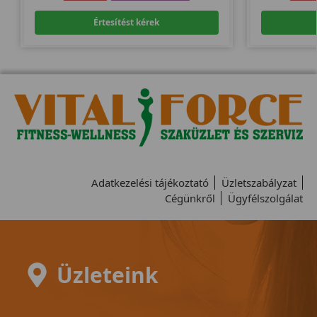
Értesítést kérek
Adatkezelési tájékoztató
Üzletszabályzat
Cégünkről
Ügyfélszolgálat
Üzleteink