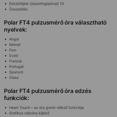
Edzésfájlok (összefoglalóval) 10
Összesítés
Polar FT4 pulzusmérő óra választható
nyelvek:
Angol
Német
Finn
Svéd
Francia
Portugál
Spanyol
Olasz
Polar FT4 pulzusmérő óra edzés
funkciók:
Heart Touch – az óra gomb nélküli funkciója
Grafikus célzóna kijelző