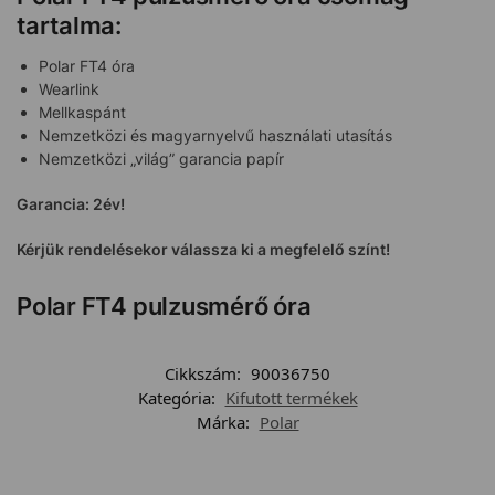
tartalma:
Polar FT4 óra
Wearlink
Mellkaspánt
Nemzetközi és magyarnyelvű használati utasítás
Nemzetközi „világ” garancia papír
Garancia: 2év!
Kérjük rendelésekor válassza ki a megfelelő színt!
Polar FT4 pulzusmérő óra
Cikkszám:
90036750
Kategória:
Kifutott termékek
Márka:
Polar