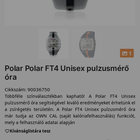
1
Polar Polar FT4 Unisex pulzusmérő
óra
Cikkszám:
90036750
Többféle színválasztékban kapható! A Polar FT4 Unisex
pulzusmérő óra segítségével kiváló eredményeket érhetünk el
a zsírégetés területén. A Polar FT4 Unisex pulzusmérő óra
már tudja az OWN CAL (saját kalóriafelhasználás) funkciót,
mely a felhasználó adatai alapján
Kívánságlistára tesz