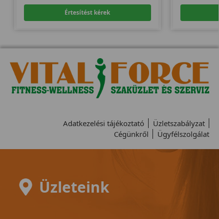
Értesítést kérek
Adatkezelési tájékoztató
Üzletszabályzat
Cégünkről
Ügyfélszolgálat
Üzleteink