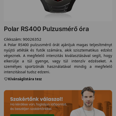
Polar RS400 Pulzusmérő óra
Cikkszám:
90026352
A Polar RS400 pulzusmérő órát ajánljuk magas teljesítményt
nyújtó atléták és futók számára, akik szisztematikus edzést
végeznek. A megfelelő intenzitás kiválasztásával segít, hogy
elkerülje a túl gyenge, vagy túl intenzív edzéseket. A
személyes sportzónák használatával mindig a megfelelő
intenzitással tudsz edzeni.
Kívánságlistára tesz