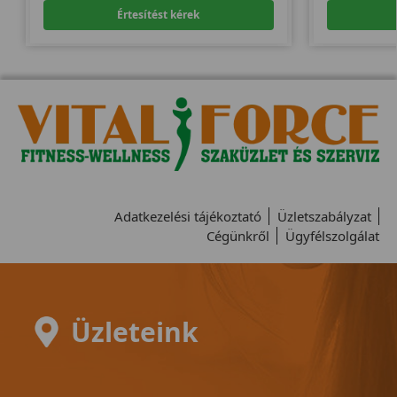
Értesítést kérek
Adatkezelési tájékoztató
Üzletszabályzat
Cégünkről
Ügyfélszolgálat
Üzleteink