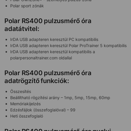
Polar sport zónák
Polar RS400 pulzusmérő óra
adatátvitel:
IrDA USB adapteren keresztül PC kompatibilis
IrDA USB adapteren keresztül Polar ProTrainer 5 kompatibilis
IrDA USB adapteren keresztül kompatibilis a
polarpersonaltrainer.com oldallal
Polar RS400 pulzusmérő óra
adatrögzítő funkciók:
Összesítés
Beállítható rögzítési arány – 1mp, 5mp, 15mp, 60mp
Memóriakijelzés
Edzésfájlok (összefoglalóval) – 99
Heti összefoglaló