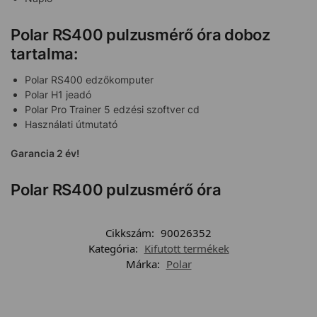
Polar RS400 pulzusmérő óra doboz
tartalma:
Polar RS400 edzőkomputer
Polar H1 jeadó
Polar Pro Trainer 5 edzési szoftver cd
Használati útmutató
Garancia 2 év!
Polar RS400 pulzusmérő óra
Cikkszám:
90026352
Kategória:
Kifutott termékek
Márka:
Polar