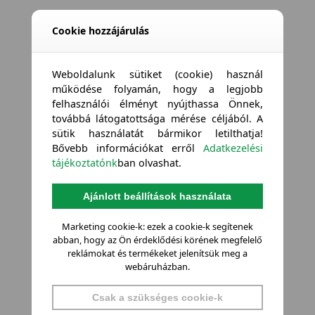
Cookie hozzájárulás
Weboldalunk sütiket (cookie) használ
működése folyamán, hogy a legjobb
felhasználói élményt nyújthassa Önnek,
továbbá látogatottsága mérése céljából. A
sütik használatát bármikor letilthatja!
Bővebb információkat erről
Adatkezelési
tájékoztatónk
ban olvashat.
Ajánlott beállítások használata
Marketing cookie-k: ezek a cookie-k segítenek
abban, hogy az Ön érdeklődési körének megfelelő
reklámokat és termékeket jelenítsük meg a
webáruházban.
Csak a szükséges cookie-k