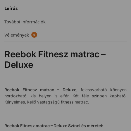
Leírás
További információk
Vélemények
0
Reebok Fitnesz matrac –
Deluxe
Reebok Fitnesz matrac – Deluxe
, felcsavarható könnyen
hordozható. kis helyen is elfér. Két féle színben kapható.
Kényelmes, kellő vastagságú fitness matrac.
Reebok Fitnesz matrac – Deluxe
Színei és méretei: