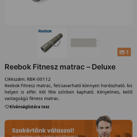
1
Reebok Fitnesz matrac – Deluxe
Cikkszám:
RBK-00112
Reebok Fitnesz matrac, felcsavarható könnyen hordozható. kis
helyen is elfér. Két féle színben kapható. Kényelmes, kellő
vastagságú fitness matrac.
Kívánságlistára tesz