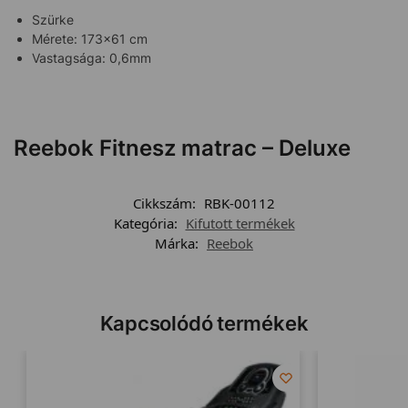
Szürke
Mérete: 173×61 cm
Vastagsága: 0,6mm
Reebok Fitnesz matrac – Deluxe
Cikkszám:
RBK-00112
Kategória:
Kifutott termékek
Márka:
Reebok
Kapcsolódó termékek