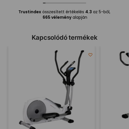
Trustindex
összesített értékelés
4.3
az 5-ből,
665 vélemény
alapján
Kapcsolódó termékek