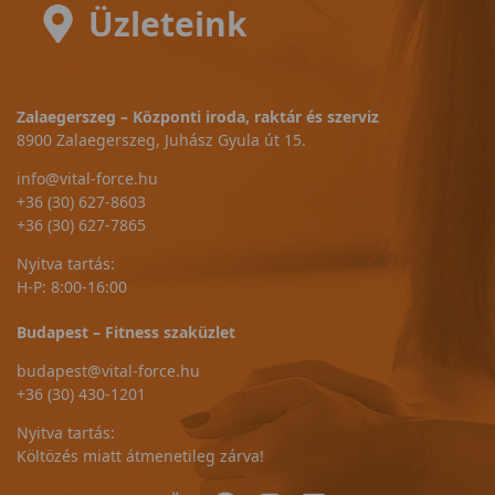
Üzleteink
Zalaegerszeg – Központi iroda, raktár és szerviz
8900 Zalaegerszeg, Juhász Gyula út 15.
info@vital-force.hu
+36 (30) 627-8603
+36 (30) 627-7865
Nyitva tartás:
H-P: 8:00-16:00
Budapest – Fitness szaküzlet
budapest@vital-force.hu
+36 (30) 430-1201
Nyitva tartás:
Költözés miatt átmenetileg zárva!