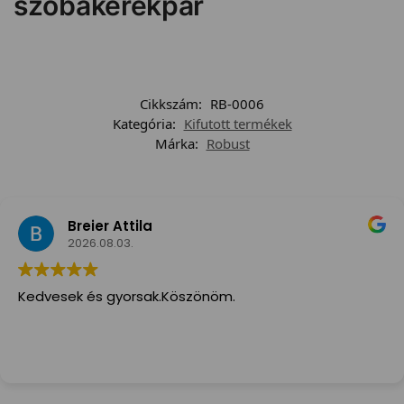
szobakerékpár
Cikkszám:
RB-0006
Kategória:
Kifutott termékek
Márka:
Robust
Breier Attila
2026.08.03.
Kedvesek és gyorsak.Köszönöm.